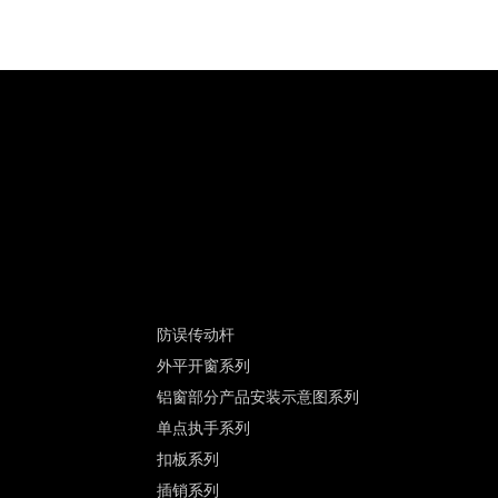
防误传动杆
外平开窗系列
铝窗部分产品安装示意图系列
单点执手系列
扣板系列
插销系列