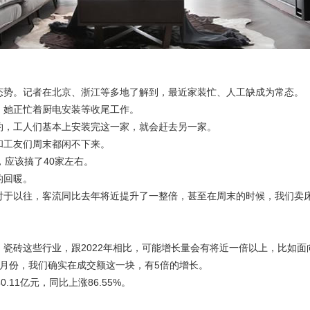
态势。记者在北京、浙江等多地了解到，最近家装忙、人工缺成为常态。
，她正忙着厨电安装等收尾工作。
约，工人们基本上安装完这一家，就会赶去另一家。
和工友们周末都闲不下来。
，应该搞了40家左右。
的回暖。
对于以往，客流同比去年将近提升了一整倍，甚至在周末的时候，我们卖
、瓷砖这些行业，跟2022年相比，可能增长量会有将近一倍以上，比如
月份，我们确实在成交额这一块，有5倍的增长。
11亿元，同比上涨86.55%。