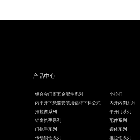
产品中心
铝合金门窗五金配件系列
小拉杆
内平开下悬窗安装用铝杆下料公式
内开内倒系列
推拉窗系列
平开门系列
铝窗执手系列
配件系列
门执手系列
锁体系列
传动锁盒系列
推拉锁系列