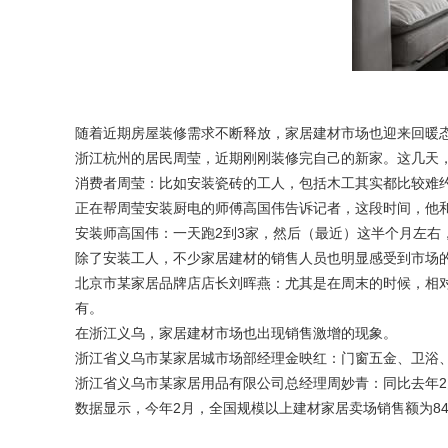
随着近期房屋装修需求不断释放，家居建材市场也迎来回暖
浙江杭州的居民周莹，近期刚刚装修完自己的新家。这几天
消费者周莹：比如安装瓷砖的工人，包括木工其实都比较难
正在帮周莹安装厨电的师傅高国伟告诉记者，这段时间，他
安装师高国伟：一天跑2到3家，然后（最近）这半个月左右
除了安装工人，不少家居建材的销售人员也明显感受到市场
北京市某家居品牌店店长刘晖燕：尤其是在周末的时候，相
有。
在浙江义乌，家居建材市场也出现销售激增的现象。
浙江省义乌市某家居城市场部经理金映红：
门窗五金
、卫浴
浙江省义乌市某家居用品有限公司总经理周妙青：同比去年2
数据显示，今年2月，全国规模以上建材家居卖场销售额为840.