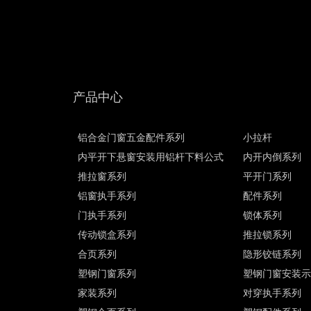
产品中心
铝合金门窗五金配件系列
小拉杆
内平开下悬窗安装用铝杆下料公式
内开内倒系列
推拉窗系列
平开门系列
铝窗执手系列
配件系列
门执手系列
锁体系列
传动锁盒系列
推拉锁系列
合页系列
隐形铰链系列
塑钢门窗系列
塑钢门窗安装
家装系列
对穿执手系列