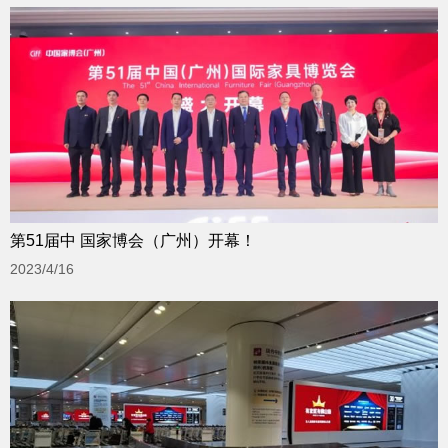
第51届中 国家博会（广州）开幕！
2023/4/16