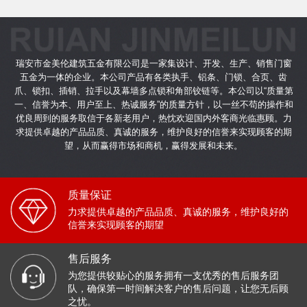
瑞安市金美伦建筑五金有限公司是一家集设计、开发、生产、销售
门窗
五金
为一体的企业。本公司产品有各类执手、铝条、门锁、合页、齿
爪、锁扣、插销、拉手以及幕墙多点锁和角部铰链等。本公司以“质量第
一、信誉为本、用户至上、热诚服务”的质量方针，以一丝不苟的操作和
优良周到的服务取信于各新老用户，热忱欢迎国内外客商光临惠顾。力
求提供卓越的产品品质、真诚的服务，维护良好的信誉来实现顾客的期
望，从而赢得市场和商机，赢得发展和未来。
质量保证
力求提供卓越的产品品质、真诚的服务，维护良好的
信誉来实现顾客的期望
售后服务
为您提供较贴心的服务拥有一支优秀的售后服务团
队，确保第一时间解决客户的售后问题，让您无后顾
之忧。